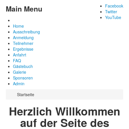
Facebook
Main Menu
Twitter
YouTube
Home
Ausschreibung
Anmeldung
Teilnehmer
Ergebnisse
Anfahrt
FAQ
Gästebuch
Galerie
Sponsoren
Admin
Startseite
Herzlich Willkommen
auf der Seite des